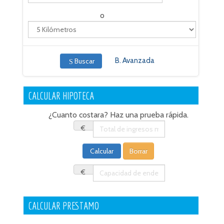
o
B. Avanzada
Buscar
CALCULAR HIPOTECA
¿Cuanto costara? Haz una prueba rápida.
€
€
CALCULAR PRESTAMO