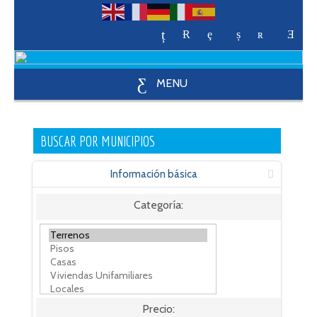
MENU
BUSCAR POR MUNICIPIOS
Información básica
Categoría:
Precio: