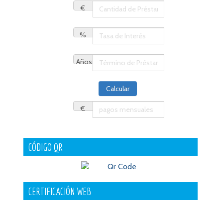
€
%
Años
€
CÓDIGO QR
CERTIFICACIÓN WEB