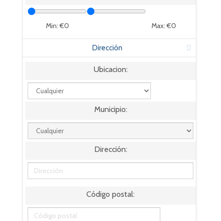
Min: €
0
Max: €
0
Dirección
Ubicacion:
Municipio:
Dirección:
Código postal: