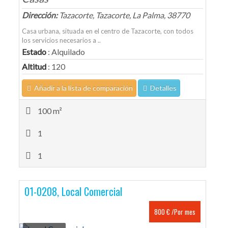
Dirección:
Tazacorte, Tazacorte, La Palma, 38770
Casa urbana, situada en el centro de Tazacorte, con todos
los servicios necesarios a ..
Estado
: Alquilado
Altitud
: 120
Añadir a la lista de comparación
Detalles
100 m²
1
1
01-0208, Local Comercial
800 € /Por mes