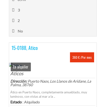
3
2
No
15-0188, Atico
360 € /Por mes
En alquiler
Aticos
Dirección:
Puerto Naos, Los Llanos de Aridane, La
Palma, 38760
Ático en Puerto Naos, completamente amueblado, muy
luminoso, con vistas al mar a la ..
Estado
: Alquilado