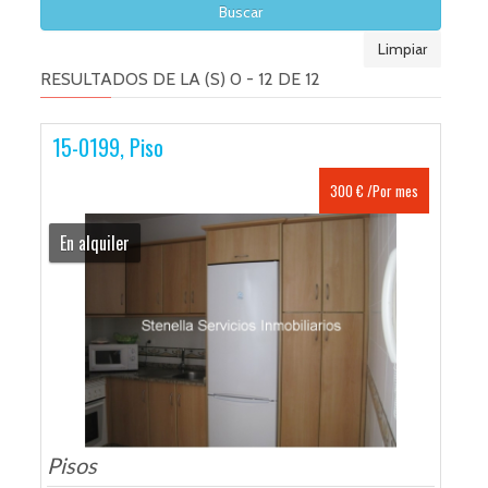
Limpiar
RESULTADOS DE LA (S) 0 - 12 DE 12
15-0199, Piso
300 € /Por mes
En alquiler
Pisos