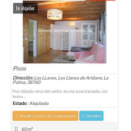
En alquiler
Pisos
Dirección:
Los LLanos, Los Llanos de Aridane, La
Palma, 38760
Piso situado cerca del centro, en una zona tranquila, con
todos ..
Estado
: Alquilado
Añadir a la lista de comparación
Detalles
60 m²