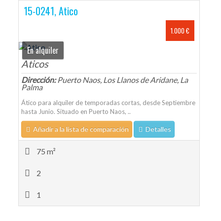
15-0241, Atico
1.000 €
En alquiler
Aticos
Dirección:
Puerto Naos, Los Llanos de Aridane, La
Palma
Ático para alquiler de temporadas cortas, desde Septiembre
hasta Junio. Situado en Puerto Naos, ..
Añadir a la lista de comparación
Detalles
75 m²
2
1