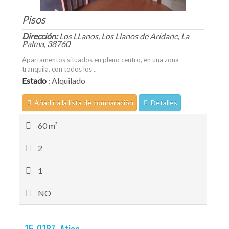
Pisos
Dirección:
Los LLanos, Los Llanos de Aridane, La
Palma, 38760
Apartamentos situados en pleno centro, en una zona
tranquila, con todos los ..
Estado
: Alquilado
Añadir a la lista de comparación
Detalles
60 m²
2
1
NO