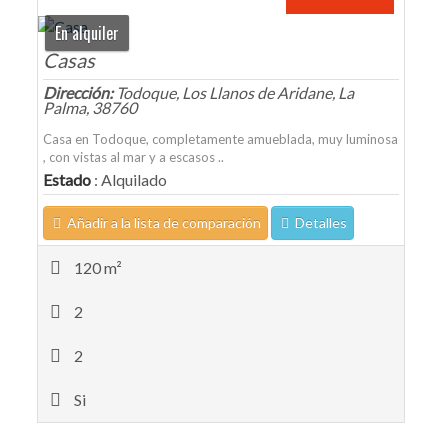
En alquiler
Casas
Dirección:
Todoque, Los Llanos de Aridane, La
Palma, 38760
Casa en Todoque, completamente amueblada, muy luminosa
, con vistas al mar y a escasos ..
Estado
: Alquilado
Añadir a la lista de comparación
Detalles
120 m²
2
2
Si