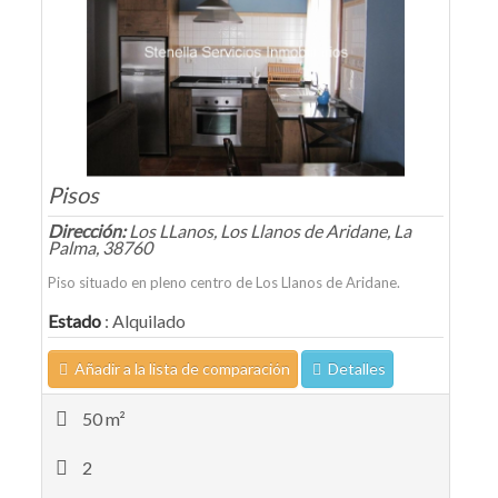
Pisos
Dirección:
Los LLanos, Los Llanos de Aridane, La
Palma, 38760
Piso situado en pleno centro de Los Llanos de Aridane.
Estado
: Alquilado
Añadir a la lista de comparación
Detalles
50 m²
2